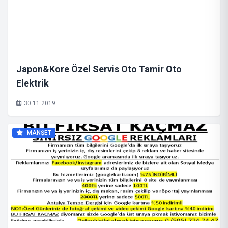
Japon&Kore Özel Servis Oto Tamir Oto
Elektrik
30.11.2019
MANŞET