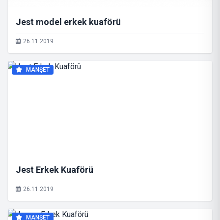
Jest model erkek kuaförü
26.11.2019
MANŞET
Jest Erkek Kuaförü
26.11.2019
MANŞET