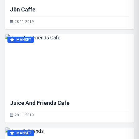
Jön Caffe
28.11.2019
MANŞET
Juice And Friends Cafe
28.11.2019
MANŞET