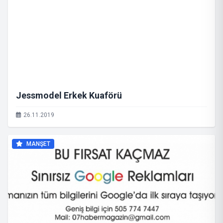
Jessmodel Erkek Kuaförü
26.11.2019
MANŞET