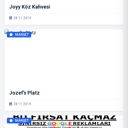
Joyy Köz Kahvesi
28.11.2019
MANŞET
Jozef's Platz
28.11.2019
MANŞET