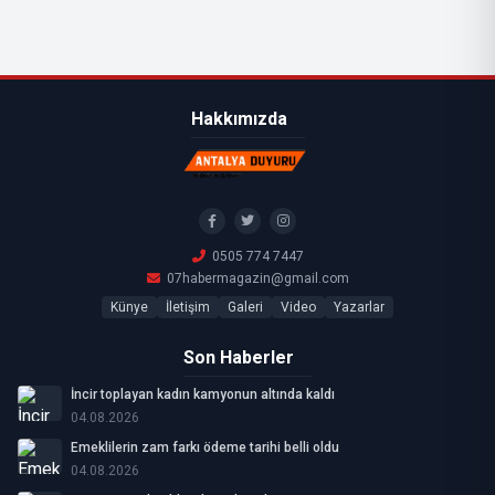
Hakkımızda
0505 774 7447
07habermagazin@gmail.com
Künye
İletişim
Galeri
Video
Yazarlar
Son Haberler
İncir toplayan kadın kamyonun altında kaldı
04.08.2026
Emeklilerin zam farkı ödeme tarihi belli oldu
04.08.2026