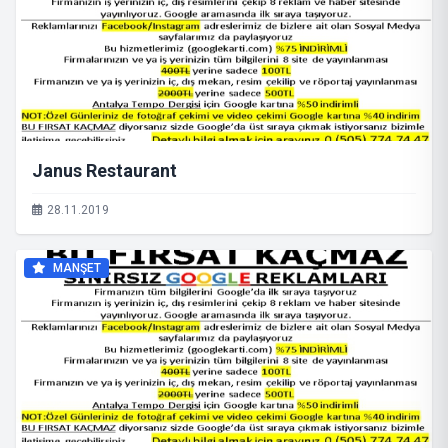
Janus Restaurant
28.11.2019
MANŞET