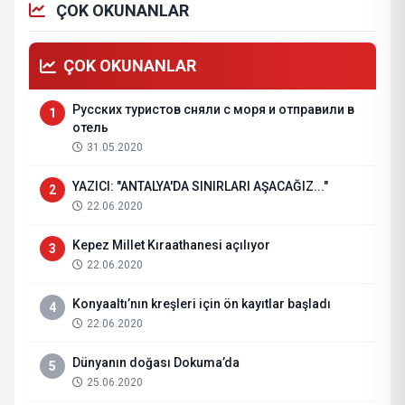
ÇOK OKUNANLAR
ÇOK OKUNANLAR
Русских туристов сняли с моря и отправили в
1
отель
31.05.2020
YAZICI: "ANTALYA'DA SINIRLARI AŞACAĞIZ..."
2
22.06.2020
Kepez Millet Kıraathanesi açılıyor
3
22.06.2020
Konyaaltı’nın kreşleri için ön kayıtlar başladı
4
22.06.2020
Dünyanın doğası Dokuma’da
5
25.06.2020