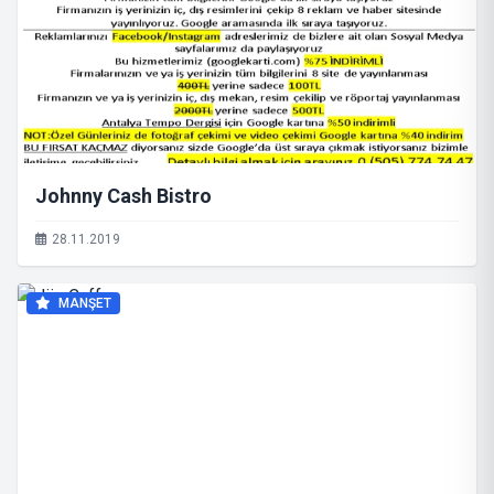
Johnny Cash Bistro
28.11.2019
MANŞET