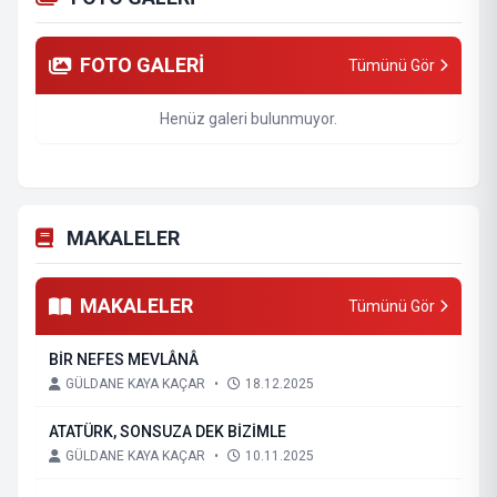
FOTO GALERİ
Tümünü Gör
Henüz galeri bulunmuyor.
MAKALELER
MAKALELER
Tümünü Gör
BİR NEFES MEVLÂNÂ
GÜLDANE KAYA KAÇAR
•
18.12.2025
ATATÜRK, SONSUZA DEK BİZİMLE
GÜLDANE KAYA KAÇAR
•
10.11.2025