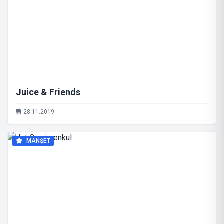
Juice & Friends
28.11.2019
MANŞET