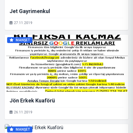
Jet Gayrimenkul
27.11.2019
MANŞET
Jön Erkek Kuaförü
26.11.2019
MANŞET