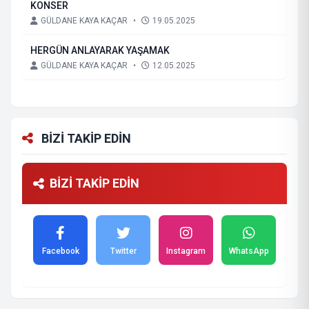
KONSER
GÜLDANE KAYA KAÇAR
•
19.05.2025
HERGÜN ANLAYARAK YAŞAMAK
GÜLDANE KAYA KAÇAR
•
12.05.2025
BİZİ TAKİP EDİN
BİZİ TAKİP EDİN
Facebook
Twitter
Instagram
WhatsApp