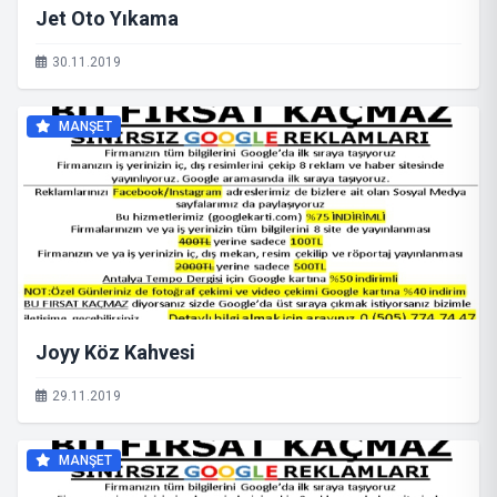
Jet Oto Yıkama
30.11.2019
MANŞET
Joyy Köz Kahvesi
29.11.2019
MANŞET