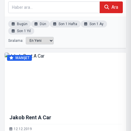
Ara
Bugün
Dün
Son 1 Hafta
Son 1 Ay
Son 1 Yıl
Sıralama:
MANŞET
Jakob Rent A Car
12.12.2019