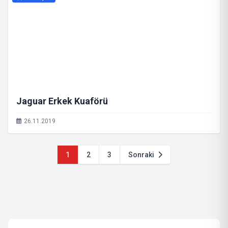
Jaguar Erkek Kuaförü
26.11.2019
1
2
3
Sonraki