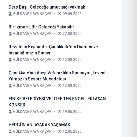
Ders Başı: Geleceğe umut ışığı yakmak
GÜLDANE KAYA KAÇAR
•
09.09.2025
Bir İzmarit, Bir Geleceği Yakabilir
GÜLDANE KAYA KAÇAR
•
27.08.2025
Rezaletin Kıyısında: Çanakkale’nin Dumanı ve
İnsanlığımızın Sınavı
GÜLDANE KAYA KAÇAR
•
12.08.2025
Çanakkale’nin Ateşi Vefasızlıkta Sınanıyor, Levent
Yılmaz’ın Sessiz Mücadelesi
GÜLDANE KAYA KAÇAR
•
12.08.2025
FİNİKE BELEDİYESİ VE UTEF'TEN ENGELLERİ AŞAN
KONSER
GÜLDANE KAYA KAÇAR
•
19.05.2025
HERGÜN ANLAYARAK YAŞAMAK
GÜLDANE KAYA KAÇAR
•
12.05.2025