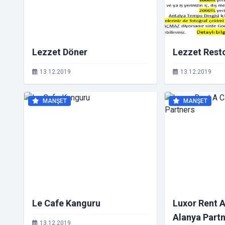
Lezzet Döner
Lezzet Rest
13.12.2019
13.12.2019
MANŞET
MANŞET
Le Cafe Kanguru
Luxor Rent A
Alanya Part
13.12.2019