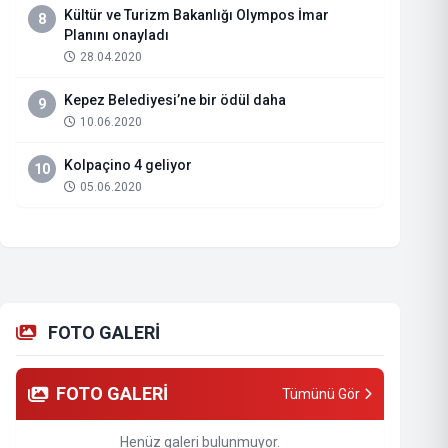
Kültür ve Turizm Bakanlığı Olympos İmar
8
Planını onayladı
28.04.2020
Kepez Belediyesi’ne bir ödül daha
9
10.06.2020
Kolpaçino 4 geliyor
10
05.06.2020
FOTO GALERİ
FOTO GALERİ
Tümünü Gör
Henüz galeri bulunmuyor.