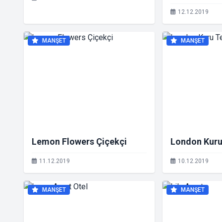
12.12.2019
MANŞET
MANŞET
Lemon Flowers Çiçekçi
London Kur
11.12.2019
10.12.2019
MANŞET
MANŞET