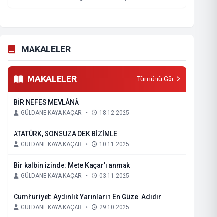
MAKALELER
MAKALELER
Tümünü Gör
BİR NEFES MEVLÂNÂ
GÜLDANE KAYA KAÇAR
•
18.12.2025
ATATÜRK, SONSUZA DEK BİZİMLE
GÜLDANE KAYA KAÇAR
•
10.11.2025
Bir kalbin izinde: Mete Kaçar’ı anmak
GÜLDANE KAYA KAÇAR
•
03.11.2025
Cumhuriyet: Aydınlık Yarınların En Güzel Adıdır
GÜLDANE KAYA KAÇAR
•
29.10.2025