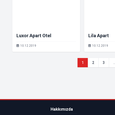
Luxor Apart Otel
Lila Apart
10.12.2019
10.12.2019
1
2
3
.
Hakkımızda