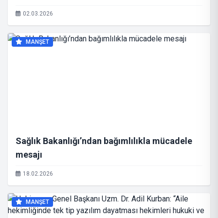
02.03.2026
MANŞET
Sağlık Bakanlığı’ndan bağımlılıkla mücadele
mesajı
18.02.2026
MANŞET