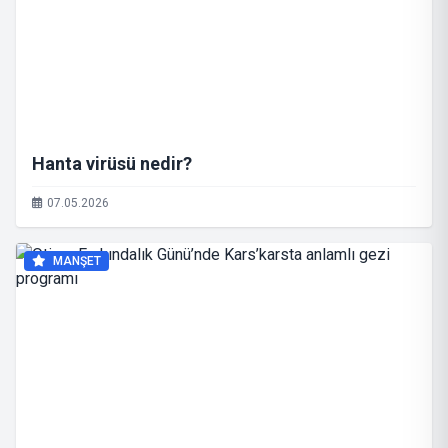
Hanta virüsü nedir?
07.05.2026
MANŞET