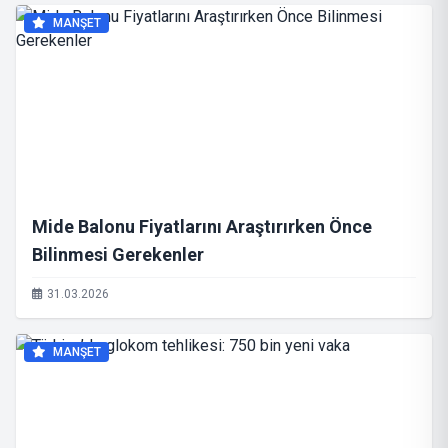
MANŞET
Mide Balonu Fiyatlarını Araştırırken Önce
Bilinmesi Gerekenler
31.03.2026
MANŞET