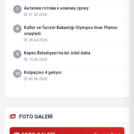
Анталия готова к новому сроку
7
31.05.2020
Kültür ve Turizm Bakanlığı Olympos İmar Planını
8
onayladı
28.04.2020
Kepez Belediyesi’ne bir ödül daha
9
10.06.2020
Kolpaçino 4 geliyor
10
05.06.2020
FOTO GALERİ