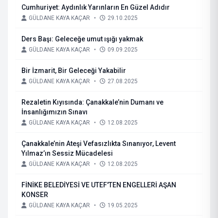
Cumhuriyet: Aydınlık Yarınların En Güzel Adıdır
GÜLDANE KAYA KAÇAR
•
29.10.2025
Ders Başı: Geleceğe umut ışığı yakmak
GÜLDANE KAYA KAÇAR
•
09.09.2025
Bir İzmarit, Bir Geleceği Yakabilir
GÜLDANE KAYA KAÇAR
•
27.08.2025
Rezaletin Kıyısında: Çanakkale’nin Dumanı ve
İnsanlığımızın Sınavı
GÜLDANE KAYA KAÇAR
•
12.08.2025
Çanakkale’nin Ateşi Vefasızlıkta Sınanıyor, Levent
Yılmaz’ın Sessiz Mücadelesi
GÜLDANE KAYA KAÇAR
•
12.08.2025
FİNİKE BELEDİYESİ VE UTEF'TEN ENGELLERİ AŞAN
KONSER
GÜLDANE KAYA KAÇAR
•
19.05.2025