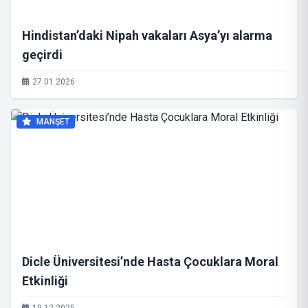
Hindistan’daki Nipah vakaları Asya’yı alarma
geçirdi
27.01.2026
MANŞET
Dicle Üniversitesi’nde Hasta Çocuklara Moral
Etkinliği