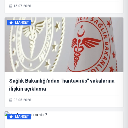
15.07.2026
MANŞET
Sağlık Bakanlığı'ndan "hantavirüs" vakalarına
ilişkin açıklama
08.05.2026
MANŞET