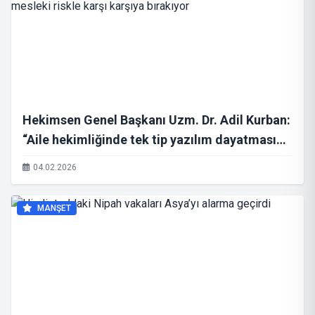
Hekimsen Genel Başkanı Uzm. Dr. Adil Kurban:
“Aile hekimliğinde tek tip yazılım dayatması
hekimleri hukuki ve mesleki riskle karşı
04.02.2026
karşıya bırakıyor
MANŞET