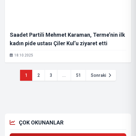
Saadet Partili Mehmet Karaman, Terme’nin ilk
kadın pide ustası Çiler Kul’u ziyaret etti
18.10.2025
1
2
3
...
51
Sonraki
ÇOK OKUNANLAR