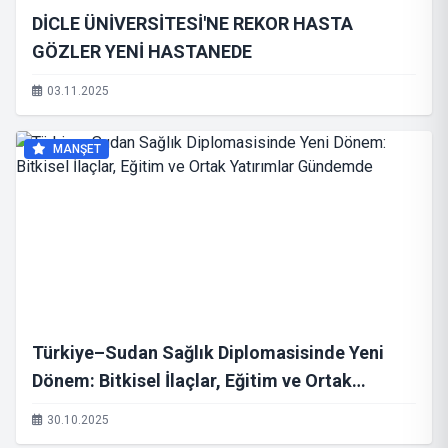
DİCLE ÜNİVERSİTESİ'NE REKOR HASTA
GÖZLER YENİ HASTANEDE
03.11.2025
MANŞET
Türkiye–Sudan Sağlık Diplomasisinde Yeni
Dönem: Bitkisel İlaçlar, Eğitim ve Ortak
Yatırımlar Gündemde
30.10.2025