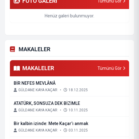
FOTO GALERİ
Tümünü Gör
Henüz galeri bulunmuyor.
MAKALELER
MAKALELER
Tümünü Gör
BİR NEFES MEVLÂNÂ
GÜLDANE KAYA KAÇAR
•
18.12.2025
ATATÜRK, SONSUZA DEK BİZİMLE
GÜLDANE KAYA KAÇAR
•
10.11.2025
Bir kalbin izinde: Mete Kaçar’ı anmak
GÜLDANE KAYA KAÇAR
•
03.11.2025