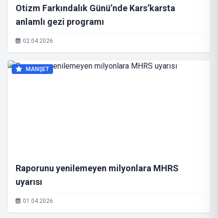
Otizm Farkındalık Günü’nde Kars’karsta
anlamlı gezi programı
02.04.2026
MANŞET
Raporunu yenilemeyen milyonlara MHRS
uyarısı
01.04.2026