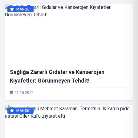
MANŞET
Sağlığa Zararlı Gıdalar ve Kanserojen
Kıyafetler: Görünmeyen Tehdit!
21.10.2025
MANŞET