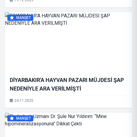
19.12.2025
MANŞET
DİYARBAKIR'A HAYVAN PAZARI MÜJDESİ ŞAP
NEDENİYLE ARA VERİLMİŞTİ
24.11.2025
MANŞET