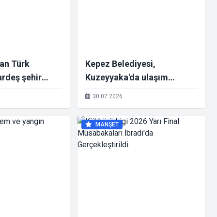
an Türk
Kepez Belediyesi,
rdeş şehir
Kuzeyyaka'da ulaşım
konforunu artırıyor
30.07.2026
MANŞET