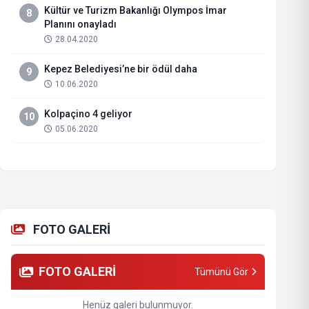
Kültür ve Turizm Bakanlığı Olympos İmar
8
Planını onayladı
28.04.2020
Kepez Belediyesi’ne bir ödül daha
9
10.06.2020
Kolpaçino 4 geliyor
10
05.06.2020
FOTO GALERİ
FOTO GALERİ
Tümünü Gör
Henüz galeri bulunmuyor.