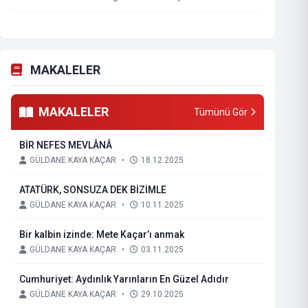
MAKALELER
MAKALELER
Tümünü Gör
BİR NEFES MEVLÂNÂ
GÜLDANE KAYA KAÇAR
•
18.12.2025
ATATÜRK, SONSUZA DEK BİZİMLE
GÜLDANE KAYA KAÇAR
•
10.11.2025
Bir kalbin izinde: Mete Kaçar’ı anmak
GÜLDANE KAYA KAÇAR
•
03.11.2025
Cumhuriyet: Aydınlık Yarınların En Güzel Adıdır
GÜLDANE KAYA KAÇAR
•
29.10.2025