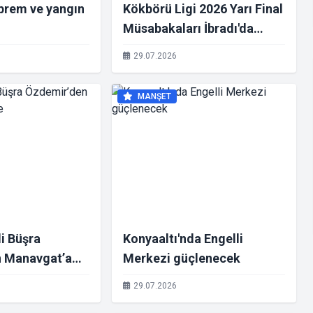
prem ve yangın
Kökbörü Ligi 2026 Yarı Final
Müsabakaları İbradı'da
Gerçekleştirildi
29.07.2026
MANŞET
i Büşra
Konyaaltı'nda Engelli
 Manavgat’a
Merkezi güçlenecek
29.07.2026