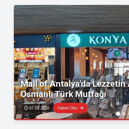
Mall of Antalya'da Lezzetin
Osmanlı Türk Mutfağı
01.08.2026
Haberi Oku