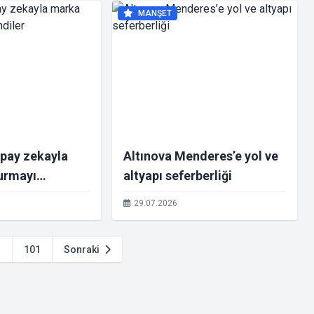
MANŞET
pay zekayla
Altınova Menderes’e yol ve
urmayı
altyapı seferberliği
29.07.2026
.
101
Sonraki