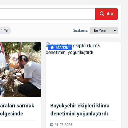
Ara
1 Yıl
Sıralama:
MANŞET
araları sarmak
Büyükşehir ekipleri klima
bölgesinde
denetimini yoğunlaştırdı
31.07.2026