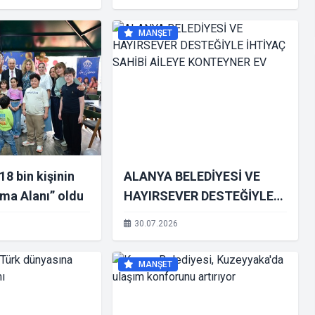
MANŞET
18 bin kişinin
ALANYA BELEDİYESİ VE
ma Alanı” oldu
HAYIRSEVER DESTEĞİYLE
İHTİYAÇ SAHİBİ AİLEYE
30.07.2026
KONTEYNER EV
MANŞET