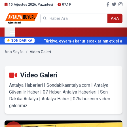
10 Ağustos 2026, Pazartesi
07:19
ARA
SON DAKİKA
Türkiye, eyyam-ı bahur sıcaklarının etkisi altın
Ana Sayfa
/
Video Galeri
Video Galeri
Antalya Haberleri | Sondakikaantalya.com | Antalya
Güvenilir Haber | 07 Haber, Antalya Haberleri | Son
Dakika Antalya | Antalya Haber | 07haber.com video
galerimiz