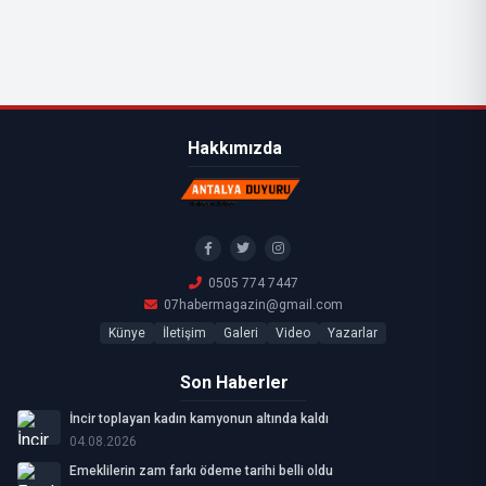
Hakkımızda
0505 774 7447
07habermagazin@gmail.com
Künye
İletişim
Galeri
Video
Yazarlar
Son Haberler
İncir toplayan kadın kamyonun altında kaldı
04.08.2026
Emeklilerin zam farkı ödeme tarihi belli oldu