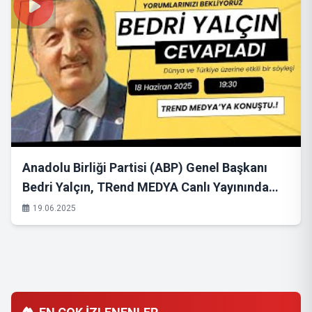
Anadolu Birliği Partisi (ABP) Genel Başkanı
Bedri Yalçın, TRend MEDYA Canlı Yayınında
Konuştu
19.06.2025