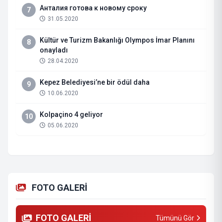
Анталия готова к новому сроку
7
31.05.2020
Kültür ve Turizm Bakanlığı Olympos İmar Planını
8
onayladı
28.04.2020
Kepez Belediyesi’ne bir ödül daha
9
10.06.2020
Kolpaçino 4 geliyor
10
05.06.2020
FOTO GALERİ
FOTO GALERİ
Tümünü Gör