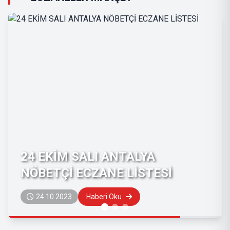
24 EKİM SALI ANTALYA
NÖBETÇİ ECZANE LİSTESİ
24.10.2023
Haberi Oku