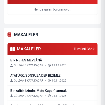
Henüz galeri bulunmuyor.
MAKALELER
MAKALELER
Tümünü Gör
BİR NEFES MEVLÂNÂ
GÜLDANE KAYA KAÇAR
•
18.12.2025
ATATÜRK, SONSUZA DEK BİZİMLE
GÜLDANE KAYA KAÇAR
•
10.11.2025
Bir kalbin izinde: Mete Kaçar’ı anmak
GÜLDANE KAYA KAÇAR
•
03.11.2025