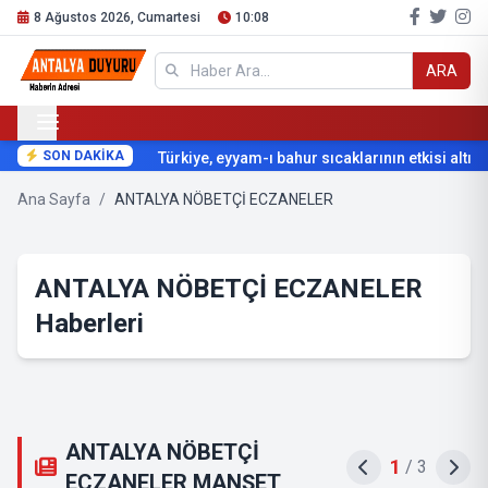
8 Ağustos 2026, Cumartesi
10:08
ARA
SON DAKİKA
Türkiye, eyyam-ı bahur sıcaklarının etkisi altına 
Ana Sayfa
/
ANTALYA NÖBETÇİ ECZANELER
ANTALYA NÖBETÇİ ECZANELER
Haberleri
ANTALYA NÖBETÇİ
1
/
3
ECZANELER MANŞET