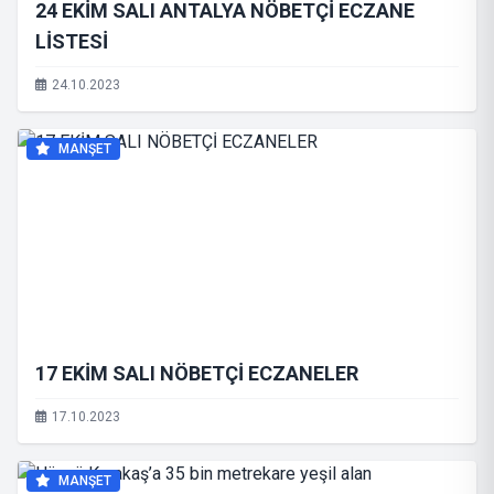
24 EKİM SALI ANTALYA NÖBETÇİ ECZANE
LİSTESİ
24.10.2023
MANŞET
17 EKİM SALI NÖBETÇİ ECZANELER
17.10.2023
MANŞET