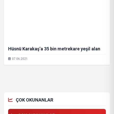
Hüsnü Karakaş’a 35 bin metrekare yeşil alan
07.06.2021
ÇOK OKUNANLAR