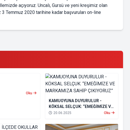
emizde açıyoruz. Uncalı, Gursü ve yeni kreşimiz olan
ız 3 Temmuz 2020 tarihine kadar başvuruları on-line
Oku
KAMUOYUNA DUYURULUR -
KÖKSAL SELÇUK: “EMEĞİMİZE VE
MARKAMIZA SAHİP ÇIKIYORUZ”
20.06.2025
Oku