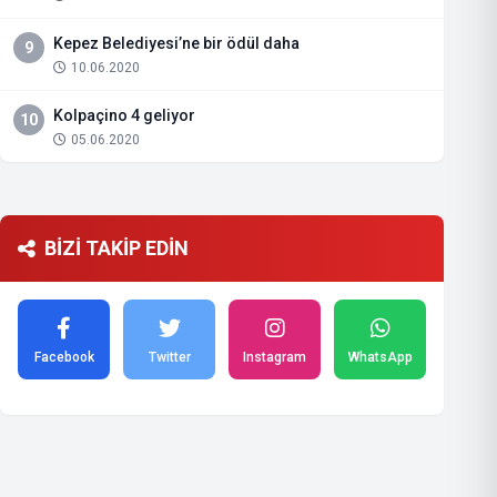
Kepez Belediyesi’ne bir ödül daha
9
10.06.2020
Kolpaçino 4 geliyor
10
05.06.2020
BİZİ TAKİP EDİN
Facebook
Twitter
Instagram
WhatsApp