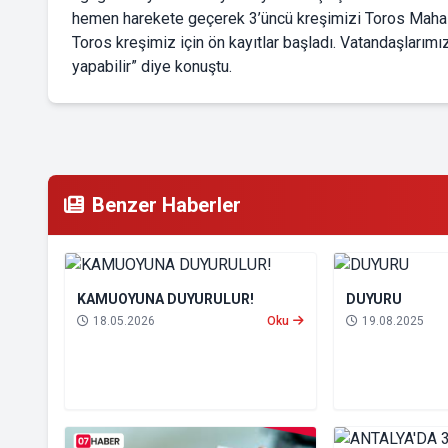
hemen harekete geçerek 3’üncü kreşimizi Toros Mahall
Toros kreşimiz için ön kayıtlar başladı. Vatandaşlarım
yapabilir” diye konuştu.
Benzer Haberler
KAMUOYUNA DUYURULUR!
DUYURU
18.05.2026
Oku
19.08.2025