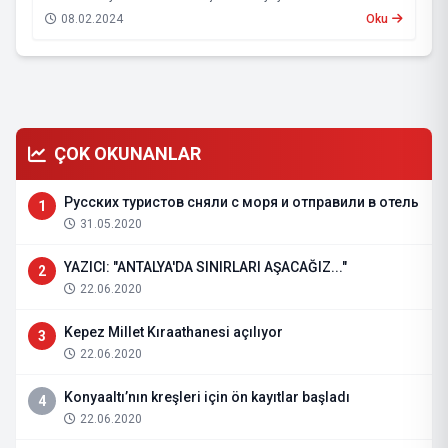
08.02.2024
Oku
ÇOK OKUNANLAR
Русских туристов сняли с моря и отправили в отель
1
31.05.2020
YAZICI: "ANTALYA'DA SINIRLARI AŞACAĞIZ..."
2
22.06.2020
Kepez Millet Kıraathanesi açılıyor
3
22.06.2020
Konyaaltı’nın kreşleri için ön kayıtlar başladı
4
22.06.2020