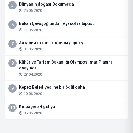
Dünyanın doğası Dokuma’da
5
25.06.2020
Bakan Çavuşoğlundan Ayasofya tapusu
6
11.06.2020
Анталия готова к новому сроку
7
31.05.2020
Kültür ve Turizm Bakanlığı Olympos İmar Planını
8
onayladı
28.04.2020
Kepez Belediyesi’ne bir ödül daha
9
10.06.2020
Kolpaçino 4 geliyor
10
05.06.2020