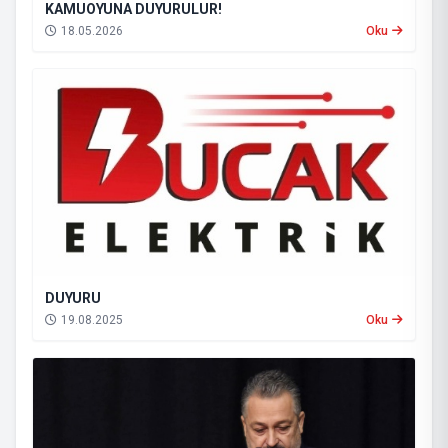
KAMUOYUNA DUYURULUR!
18.05.2026
Oku
DUYURU
19.08.2025
Oku