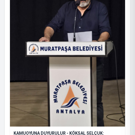
KAMUOYUNA DUYURULUR - KÖKSAL SELÇUK: