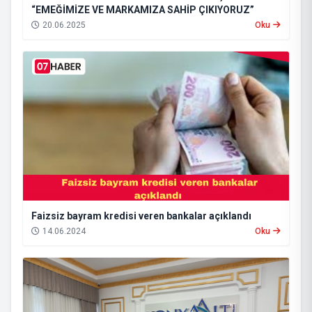
“EMEĞİMİZE VE MARKAMIZA SAHİP ÇIKIYORUZ”
20.06.2025
Oku
Faizsiz bayram kredisi veren bankalar açıklandı
14.06.2024
Oku