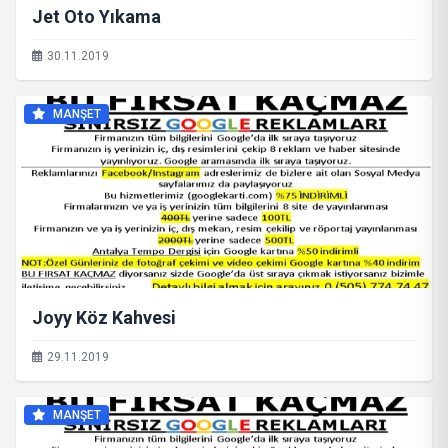
Jet Oto Yıkama
30.11.2019
MANŞET
Joyy Köz Kahvesi
29.11.2019
MANŞET