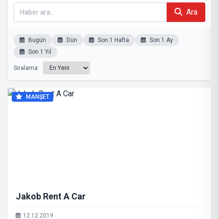
Ara
Bugün
Dün
Son 1 Hafta
Son 1 Ay
Son 1 Yıl
Sıralama:
MANŞET
Jakob Rent A Car
12.12.2019