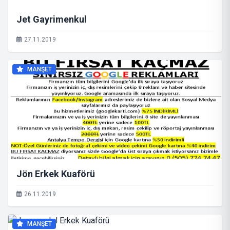
Jet Gayrimenkul
27.11.2019
MANŞET
Jön Erkek Kuaförü
26.11.2019
MANŞET