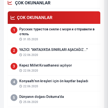
ÇOK OKUNANLAR
ÇOK OKUNANLAR
Русских туристов сняли с моря и отправили в
1
отель
31.05.2020
YAZICI: "ANTALYA'DA SINIRLARI AŞACAĞIZ..."
2
22.06.2020
Kepez Millet Kıraathanesi açılıyor
3
22.06.2020
Konyaaltı’nın kreşleri için ön kayıtlar başladı
4
22.06.2020
Dünyanın doğası Dokuma’da
5
25.06.2020