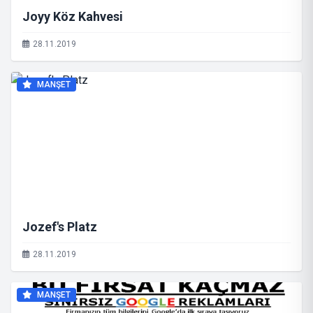
Joyy Köz Kahvesi
28.11.2019
MANŞET
Jozef's Platz
28.11.2019
MANŞET