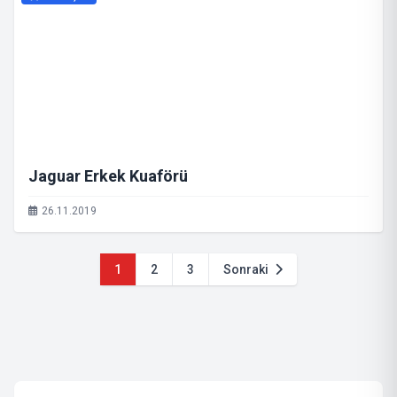
Jaguar Erkek Kuaförü
26.11.2019
1
2
3
Sonraki