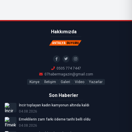
Hakkımızda
0505 774 7447
07habermagazin@gmail.com
Künye
İletişim
Galeri
Video
Yazarlar
Son Haberler
İncir toplayan kadın kamyonun altında kaldı
04.08.2026
Emeklilerin zam farkı ödeme tarihi belli oldu
04.08.2026