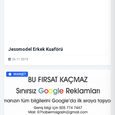
Jessmodel Erkek Kuaförü
26.11.2019
MANŞET