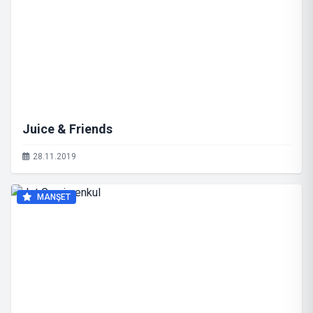
Juice & Friends
28.11.2019
MANŞET