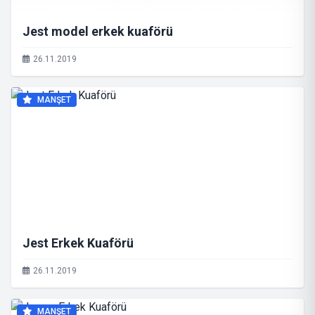
Jest model erkek kuaförü
26.11.2019
MANŞET
Jest Erkek Kuaförü
26.11.2019
MANŞET