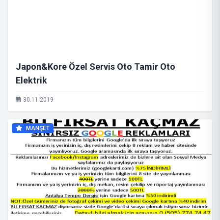
Japon&Kore Özel Servis Oto Tamir Oto
Elektrik
30.11.2019
MANŞET