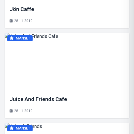
Jön Caffe
28.11.2019
MANŞET
Juice And Friends Cafe
28.11.2019
MANŞET