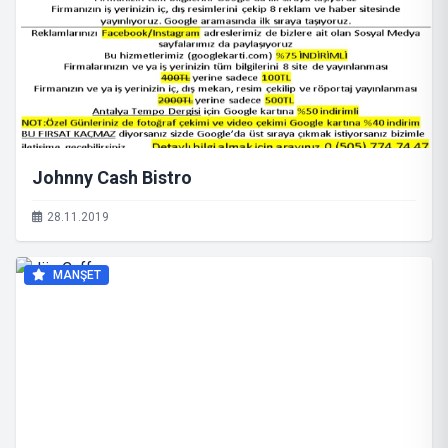
Johnny Cash Bistro
28.11.2019
MANŞET