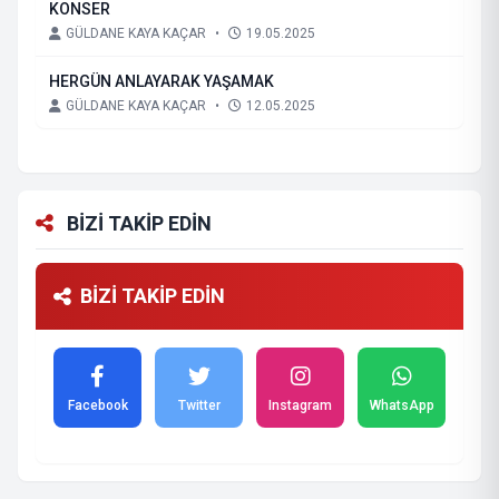
KONSER
GÜLDANE KAYA KAÇAR
•
19.05.2025
HERGÜN ANLAYARAK YAŞAMAK
GÜLDANE KAYA KAÇAR
•
12.05.2025
BİZİ TAKİP EDİN
BİZİ TAKİP EDİN
Facebook
Twitter
Instagram
WhatsApp