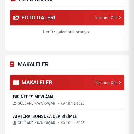
FOTO GALERİ
Tümünü Gör
Henüz galeri bulunmuyor.
MAKALELER
MAKALELER
Tümünü Gör
BİR NEFES MEVLÂNÂ
GÜLDANE KAYA KAÇAR
•
18.12.2025
ATATÜRK, SONSUZA DEK BİZİMLE
GÜLDANE KAYA KAÇAR
•
10.11.2025