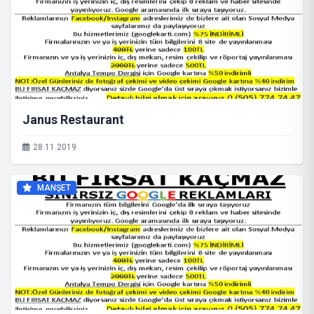
Janus Restaurant
28.11.2019
MANŞET