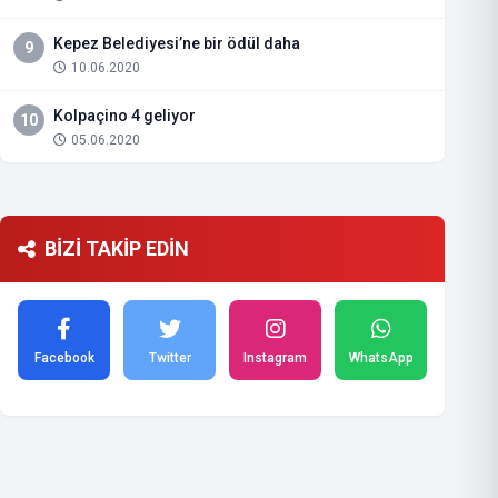
Kepez Belediyesi’ne bir ödül daha
9
10.06.2020
Kolpaçino 4 geliyor
10
05.06.2020
BİZİ TAKİP EDİN
Facebook
Twitter
Instagram
WhatsApp