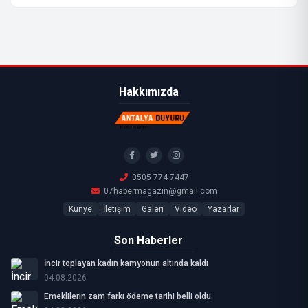
Hakkımızda
0505 774 7447
07habermagazin@gmail.com
Künye
İletişim
Galeri
Video
Yazarlar
Son Haberler
İncir toplayan kadın kamyonun altında kaldı
04.08.2026
Emeklilerin zam farkı ödeme tarihi belli oldu