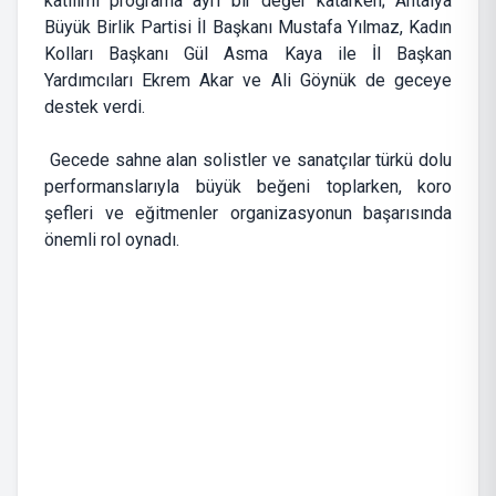
katılımı programa ayrı bir değer katarken; Antalya
Büyük Birlik Partisi İl Başkanı Mustafa Yılmaz, Kadın
Kolları Başkanı Gül Asma Kaya ile İl Başkan
Yardımcıları Ekrem Akar ve Ali Göynük de geceye
destek verdi.
Gecede sahne alan solistler ve sanatçılar türkü dolu
performanslarıyla büyük beğeni toplarken, koro
şefleri ve eğitmenler organizasyonun başarısında
önemli rol oynadı.