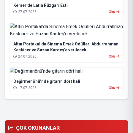
Kemer’de Latin Rüzgarı Esti
27.07.2026
Oku
Altın Portakal’da Sinema Emek Ödülleri Abdurrahman
Keskiner ve Suzan Kardeş’e verilecek
24.07.2026
Oku
Değirmenönü’nde gitarın dört hali
17.07.2026
Oku
ÇOK OKUNANLAR