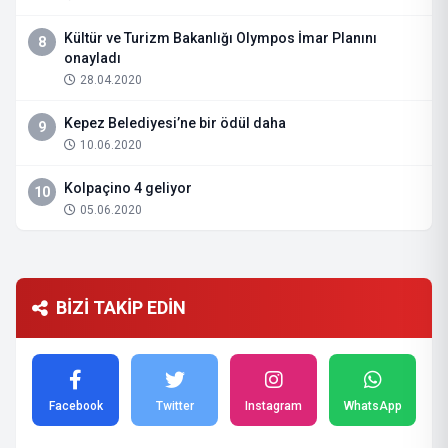
Kültür ve Turizm Bakanlığı Olympos İmar Planını
8
onayladı
28.04.2020
Kepez Belediyesi’ne bir ödül daha
9
10.06.2020
Kolpaçino 4 geliyor
10
05.06.2020
BİZİ TAKİP EDİN
Facebook
Twitter
Instagram
WhatsApp