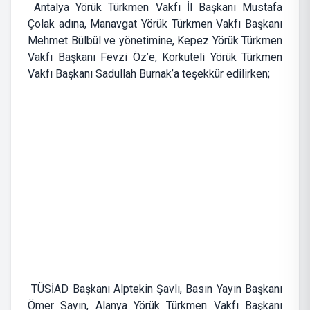
Antalya Yörük Türkmen Vakfı İl Başkanı Mustafa
Çolak adına, Manavgat Yörük Türkmen Vakfı Başkanı
Mehmet Bülbül ve yönetimine, Kepez Yörük Türkmen
Vakfı Başkanı Fevzi Öz’e, Korkuteli Yörük Türkmen
Vakfı Başkanı Sadullah Burnak’a teşekkür edilirken;
TÜSİAD Başkanı Alptekin Şavlı, Basın Yayın Başkanı
Ömer Sayın, Alanya Yörük Türkmen Vakfı Başkanı