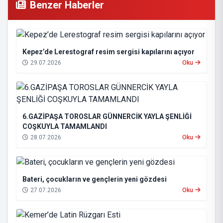
Benzer Haberler
Kepez’de Lerestograf resim sergisi kapılarını açıyor
29.07.2026
Oku
6.GAZİPAŞA TOROSLAR GÜNNERCİK YAYLA ŞENLİĞİ
COŞKUYLA TAMAMLANDI
28.07.2026
Oku
Bateri, çocukların ve gençlerin yeni gözdesi
27.07.2026
Oku