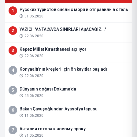
Русских туристов сняли с моря и отправили в отель
1
31.05.2020
YAZICI: "ANTALYA'DA SINIRLARI AŞACAĞIZ..."
2
22.06.2020
Kepez Millet Kıraathanesi açılıyor
3
22.06.2020
Konyaaltı’nın kreşleri için ön kayıtlar başladı
4
22.06.2020
Dünyanın doğası Dokuma’da
5
25.06.2020
Bakan Çavuşoğlundan Ayasofya tapusu
6
11.06.2020
Анталия готова к новому сроку
7
31.05.2020