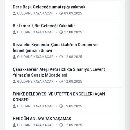
Ders Başı: Geleceğe umut ışığı yakmak
GÜLDANE KAYA KAÇAR
•
09.09.2025
Bir İzmarit, Bir Geleceği Yakabilir
GÜLDANE KAYA KAÇAR
•
27.08.2025
Rezaletin Kıyısında: Çanakkale’nin Dumanı ve
İnsanlığımızın Sınavı
GÜLDANE KAYA KAÇAR
•
12.08.2025
Çanakkale’nin Ateşi Vefasızlıkta Sınanıyor, Levent
Yılmaz’ın Sessiz Mücadelesi
GÜLDANE KAYA KAÇAR
•
12.08.2025
FİNİKE BELEDİYESİ VE UTEF'TEN ENGELLERİ AŞAN
KONSER
GÜLDANE KAYA KAÇAR
•
19.05.2025
HERGÜN ANLAYARAK YAŞAMAK
GÜLDANE KAYA KAÇAR
•
12.05.2025