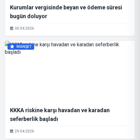
Kurumlar vergisinde beyan ve ödeme süresi
bugün doluyor
30.04.2026
MANŞET
KKKA riskine karşı havadan ve karadan
seferberlik başladı
29.04.2026