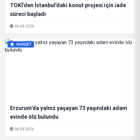
TOKİ’den İstanbul’daki konut projesi için iade
süreci başladı
06.05.2026
MANŞET
Erzurum’da yalnız yaşayan 73 yaşındaki adam
evinde ölü bulundu
06.05.2026