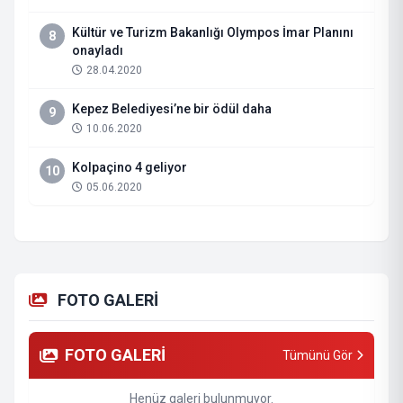
Kültür ve Turizm Bakanlığı Olympos İmar Planını
8
onayladı
28.04.2020
Kepez Belediyesi’ne bir ödül daha
9
10.06.2020
Kolpaçino 4 geliyor
10
05.06.2020
FOTO GALERİ
FOTO GALERİ
Tümünü Gör
Henüz galeri bulunmuyor.