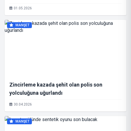
01.05.2026
MANŞET
Zincirleme kazada şehit olan polis son
yolculuğuna uğurlandı
30.04.2026
MANŞET