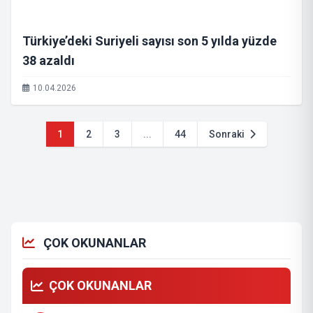
Türkiye’deki Suriyeli sayısı son 5 yılda yüzde
38 azaldı
10.04.2026
1
2
3
...
44
Sonraki
ÇOK OKUNANLAR
ÇOK OKUNANLAR