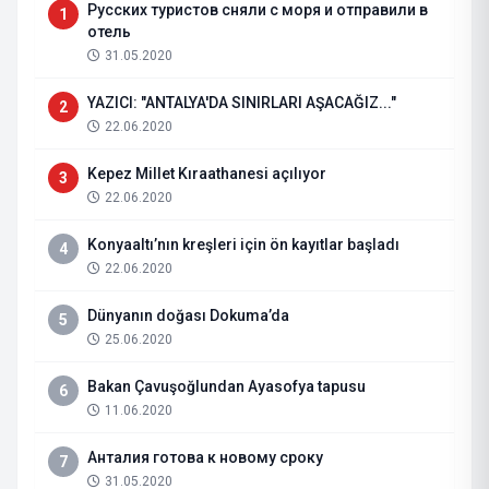
Русских туристов сняли с моря и отправили в
1
отель
31.05.2020
YAZICI: "ANTALYA'DA SINIRLARI AŞACAĞIZ..."
2
22.06.2020
Kepez Millet Kıraathanesi açılıyor
3
22.06.2020
Konyaaltı’nın kreşleri için ön kayıtlar başladı
4
22.06.2020
Dünyanın doğası Dokuma’da
5
25.06.2020
Bakan Çavuşoğlundan Ayasofya tapusu
6
11.06.2020
Анталия готова к новому сроку
7
31.05.2020