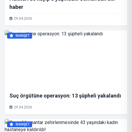
haber
29.04.2026
MANŞET
Suç örgütüne operasyon: 13 şüpheli yakalandı
29.04.2026
MANŞET