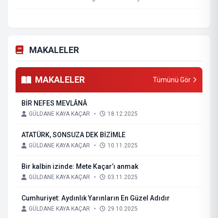
MAKALELER
MAKALELER
Tümünü Gör
BİR NEFES MEVLÂNÂ
GÜLDANE KAYA KAÇAR
•
18.12.2025
ATATÜRK, SONSUZA DEK BİZİMLE
GÜLDANE KAYA KAÇAR
•
10.11.2025
Bir kalbin izinde: Mete Kaçar’ı anmak
GÜLDANE KAYA KAÇAR
•
03.11.2025
Cumhuriyet: Aydınlık Yarınların En Güzel Adıdır
GÜLDANE KAYA KAÇAR
•
29.10.2025