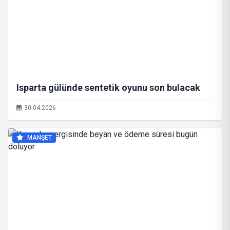
Isparta gülünde sentetik oyunu son bulacak
30.04.2026
MANŞET