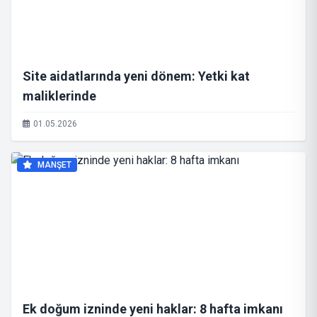
Site aidatlarında yeni dönem: Yetki kat
maliklerinde
01.05.2026
MANŞET
Ek doğum izninde yeni haklar: 8 hafta imkanı