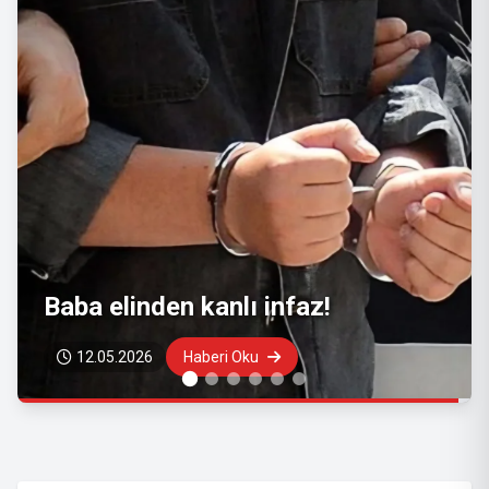
Emeklilerin gözü bayram
ikramiyesinde: Ödeme takvimi
bekleniyor
08.05.2026
Haberi Oku