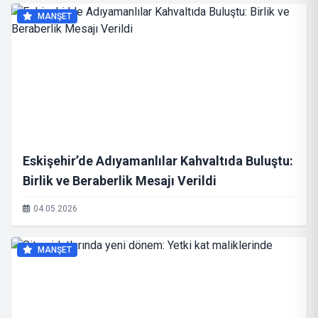
MANŞET
Eskişehir’de Adıyamanlılar Kahvaltıda Buluştu:
Birlik ve Beraberlik Mesajı Verildi
04.05.2026
MANŞET