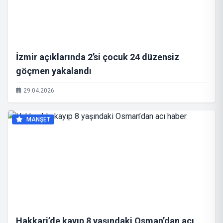
İzmir açıklarında 2’si çocuk 24 düzensiz
göçmen yakalandı
29.04.2026
MANŞET
Hakkari’de kayıp 8 yaşındaki Osman’dan acı