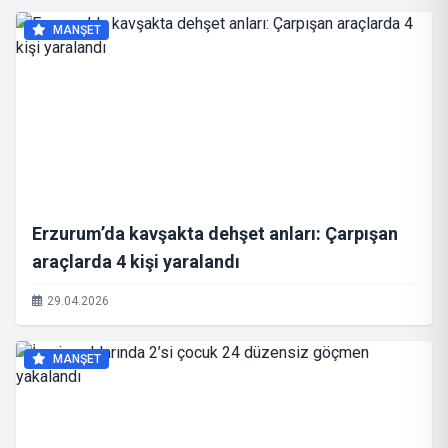
MANŞET
Erzurum’da kavşakta dehşet anları: Çarpışan
araçlarda 4 kişi yaralandı
29.04.2026
MANŞET