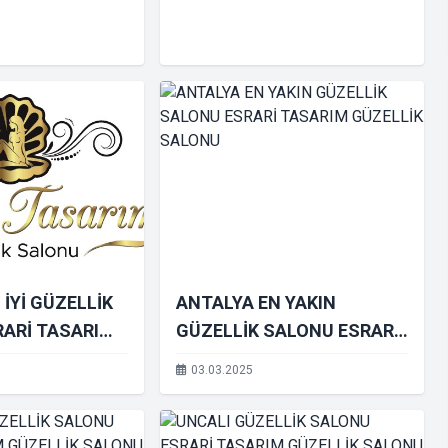
İYİ GÜZELLİK
ANTALYA EN YAKIN
RARİ TASARIM
GÜZELLİK SALONU ESRARİ
SALONU
TASARIM GÜZELLİK
03.03.2025
SALONU