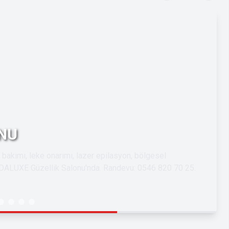
NU
 bakımı, leke onarımı, lazer epilasyon, bölgesel
ESDALUXE Güzellik Salonu'nda. Randevu: 0546 820 70 25.