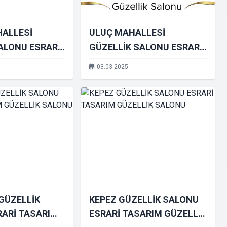
ALLESİ
ULUÇ MAHALLESİ
ALONU ESRARİ
GÜZELLİK SALONU ESRARİ
ZELLİK
TASARIM GÜZELLİK
03.03.2025
SALONU
GÜZELLİK
KEPEZ GÜZELLİK SALONU
RARİ TASARIM
ESRARİ TASARIM GÜZELLİK