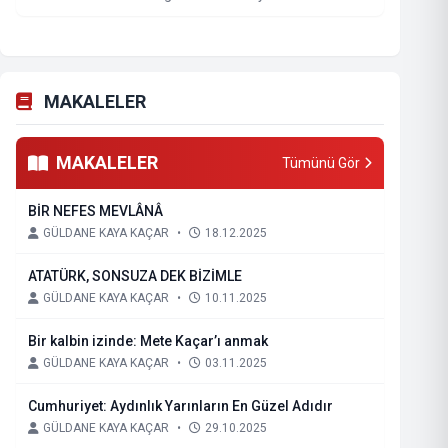
MAKALELER
MAKALELER
Tümünü Gör
BİR NEFES MEVLÂNÂ
GÜLDANE KAYA KAÇAR
•
18.12.2025
ATATÜRK, SONSUZA DEK BİZİMLE
GÜLDANE KAYA KAÇAR
•
10.11.2025
Bir kalbin izinde: Mete Kaçar’ı anmak
GÜLDANE KAYA KAÇAR
•
03.11.2025
Cumhuriyet: Aydınlık Yarınların En Güzel Adıdır
GÜLDANE KAYA KAÇAR
•
29.10.2025