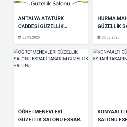
ANTALYA ATATÜRK
HURMA MAH
CADDESİ GÜZELLİK
GÜZELLİK S
SALONU ESRARİ TASARIM
TASARIM GÜ
03.03.2025
03.03.2025
GÜZELLİK SALONU
SALONU
ÖĞRETMENEVLERİ
KONYAALTI 
GÜZELLİK SALONU ESRARİ
SALONU ES