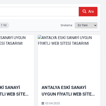
Ara
1 Yıl
Sıralama:
Kİ SANAYİ
ANTALYA ESKİ SANAYİ
TLI WEB SİTESİ
UYGUN FİYATLI WEB SİTESİ
TASARIMI
03.04.2025