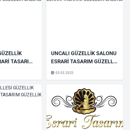
GÜZELLİK
UNCALI GÜZELLİK SALONU
RARİ TASARIM
ESRARİ TASARIM GÜZELLİK
SALONU
SALONU
03.03.2025