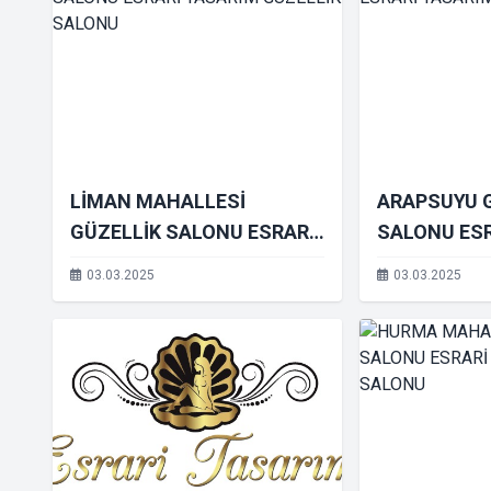
LİMAN MAHALLESİ
ARAPSUYU 
GÜZELLİK SALONU ESRARİ
SALONU ES
TASARIM GÜZELLİK
GÜZELLİK 
03.03.2025
03.03.2025
SALONU