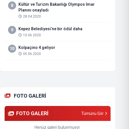
Kültür ve Turizm Bakanlığı Olympos İmar
8
Planını onayladı
28.04.2020
Kepez Belediyesi’ne bir ödül daha
9
10.06.2020
Kolpaçino 4 geliyor
10
05.06.2020
FOTO GALERİ
FOTO GALERİ
Tümünü Gör
Henüz galeri bulunmuyor.