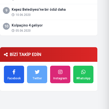
Kepez Belediyesi’ne bir ödül daha
9
10.06.2020
Kolpaçino 4 geliyor
10
05.06.2020
BİZİ TAKİP EDİN
Facebook
Twitter
Instagram
WhatsApp