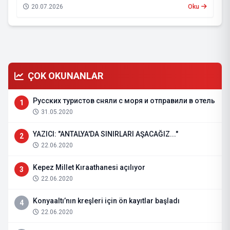
20.07.2026
Oku
ÇOK OKUNANLAR
Русских туристов сняли с моря и отправили в отель
1
31.05.2020
YAZICI: "ANTALYA'DA SINIRLARI AŞACAĞIZ..."
2
22.06.2020
Kepez Millet Kıraathanesi açılıyor
3
22.06.2020
Konyaaltı’nın kreşleri için ön kayıtlar başladı
4
22.06.2020