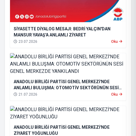
SİYASETTE DİYALOG MESAJI: BEDRİ YALÇIN'DAN
MANSUR YAVAŞ'A ANLAMLI ZİYARET
23.07.2026
Oku
ANADOLU BİRLİĞİ PARTİSİ GENEL MERKEZİ'NDE
ANLAMLI BULUŞMA: OTOMOTİV SEKTÖRÜNÜN SESİ
GENEL MERKEZDE YANKILANDI
21.07.2026
Oku
ANADOLU BİRLİĞİ PARTİSİ GENEL MERKEZİ'NDE
ZİYARET YOĞUNLUĞU