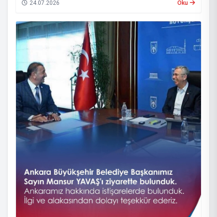
24.07.2026
Oku