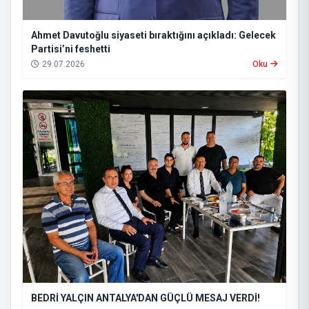
Ahmet Davutoğlu siyaseti bıraktığını açıkladı: Gelecek
Partisi’ni feshetti
29.07.2026
Oku
BEDRİ YALÇIN ANTALYA'DAN GÜÇLÜ MESAJ VERDİ!