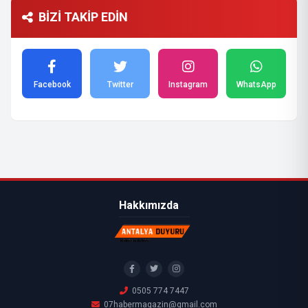
BİZİ TAKİP EDİN
Facebook
Twitter
Instagram
WhatsApp
Hakkımızda
0505 774 7447
07habermagazin@gmail.com