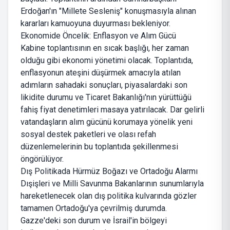
Erdoğan'ın "Millete Sesleniş" konuşmasıyla alınan
kararları kamuoyuna duyurması bekleniyor.
Ekonomide Öncelik: Enflasyon ve Alım Gücü
Kabine toplantısının en sıcak başlığı, her zaman
olduğu gibi ekonomi yönetimi olacak. Toplantıda,
enflasyonun ateşini düşürmek amacıyla atılan
adımların sahadaki sonuçları, piyasalardaki son
likidite durumu ve Ticaret Bakanlığı'nın yürüttüğü
fahiş fiyat denetimleri masaya yatırılacak. Dar gelirli
vatandaşların alım gücünü korumaya yönelik yeni
sosyal destek paketleri ve olası refah
düzenlemelerinin bu toplantıda şekillenmesi
öngörülüyor.
Dış Politikada Hürmüz Boğazı ve Ortadoğu Alarmı
Dışişleri ve Milli Savunma Bakanlarının sunumlarıyla
hareketlenecek olan dış politika kulvarında gözler
tamamen Ortadoğu'ya çevrilmiş durumda.
Gazze'deki son durum ve İsrail'in bölgeyi