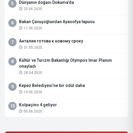
Dünyanın doğası Dokuma’da
5
25.06.2020
Bakan Çavuşoğlundan Ayasofya tapusu
6
11.06.2020
Анталия готова к новому сроку
7
31.05.2020
Kültür ve Turizm Bakanlığı Olympos İmar Planını
8
onayladı
28.04.2020
Kepez Belediyesi’ne bir ödül daha
9
10.06.2020
Kolpaçino 4 geliyor
10
05.06.2020