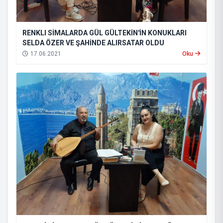
RENKLI SİMALARDA GÜL GÜLTEKİN'İN KONUKLARI
SELDA ÖZER VE ŞAHİNDE ALIRSATAR OLDU
17.06.2021
Oku