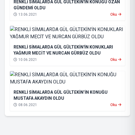
RENKLİ SİMALARDA GÜL GÜLTEKİN'İN KONUĞU OZAN
GÜNDEMİ OLDU
13.06.2021
Oku
RENKLİ SİMALARDA GÜL GÜLTEKİN'İN KONUKLARI
YAĞMUR MECİT VE NURCAN GÜRBÜZ OLDU
10.06.2021
Oku
RENKLİ SİMALARDA GÜL GÜLTEKİN’İN KONUĞU
MUSTAFA AKAYDIN OLDU
08.06.2021
Oku