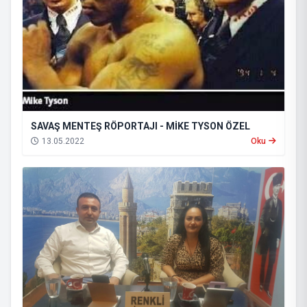
SAVAŞ MENTEŞ RÖPORTAJI - MİKE TYSON ÖZEL
13.05.2022
Oku