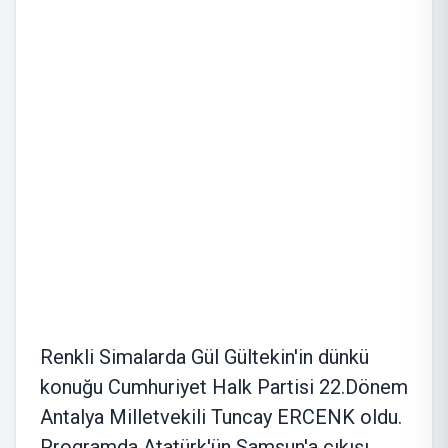
Renkli Simalarda Gül Gültekin'in dünkü
konuğu Cumhuriyet Halk Partisi 22.Dönem
Antalya Milletvekili Tuncay ERCENK oldu.
Programda Atatürk'ün Samsun'a çıkışı,