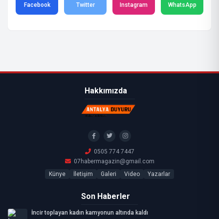
Facebook
Twitter
Instagram
WhatsApp
Hakkımızda
0505 774 7447
07habermagazin@gmail.com
Künye
İletişim
Galeri
Video
Yazarlar
Son Haberler
İncir toplayan kadın kamyonun altında kaldı